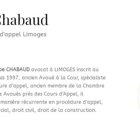
Chabaud
 d'appel Limoges
ippe CHABAUD
avocat à LIMOGES inscrit au
is 1997, ancien Avoué à la Cour, spécialiste
ure d’appel, ancien membre de la Chambre
s Avoués près des Cours d’Appel, il
e manière récurrente en procédure d’appel,
ial, droit civil, droit de la construction.