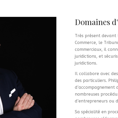
Domaines d'
Très présent devant 
Commerce, le Tribunal
commerciaux, il conn
juridictions, et sécu
juridictions.
Il collabore avec de
des particuliers. Phi
d’accompagnement des
nombreuses procédur
d’entrepreneurs ou de
Sa spécialité en proc