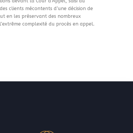
ons devant la Cour d’Appel, saisi au
 des clients mécontents d’une décision de
out en les préservant des nombreux
 l’extrême complexité du procès en appel.