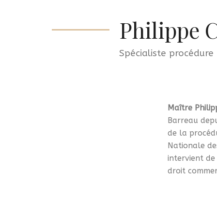
Philippe 
Spécialiste procédure
Maître Phil
Barreau depu
de la procéd
Nationale de
intervient d
droit commerc