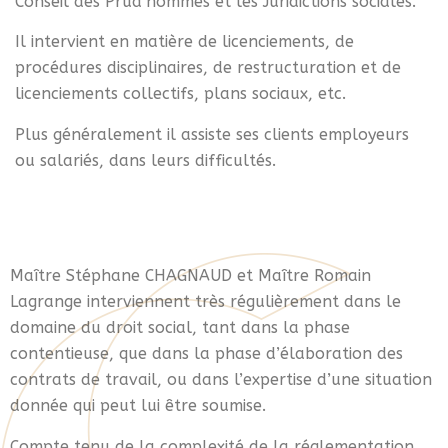
Conseil des Prud’hommes et les Juridictions sociales.
Il intervient en matière de licenciements, de
procédures disciplinaires, de restructuration et de
licenciements collectifs, plans sociaux, etc.
Plus généralement il assiste ses clients employeurs
ou salariés, dans leurs difficultés.
Maître Stéphane CHAGNAUD et Maître Romain
Lagrange interviennent très régulièrement dans le
domaine du droit social, tant dans la phase
contentieuse, que dans la phase d’élaboration des
contrats de travail, ou dans l’expertise d’une situation
donnée qui peut lui être soumise.
Compte tenu de la complexité de la réglementation