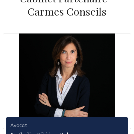
Carmes Conseils
Avocat