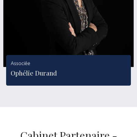
Associée
Ophélie Durand
Cabinet Partenaire -