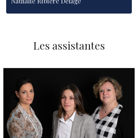
Nathalie Ribière Delage
Les assistantes